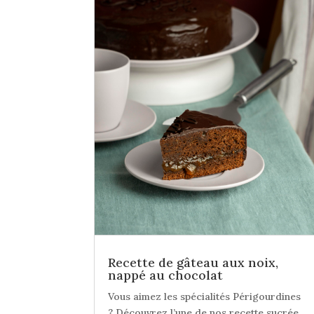
Recette de gâteau aux noix,
nappé au chocolat
Vous aimez les spécialités Périgourdines
? Découvrez l’une de nos recette sucrée