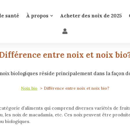
de santé
À propos
Acheter des noix de 2025
Différence entre noix et noix bio
 noix biologiques réside principalement dans la façon do
Noix bio
Différence entre noix et noix bio?
atégorie d’aliments qui comprend diverses variétés de fruits
jou, les noix de macadamia, etc. Ces noix peuvent être produi
ou biologiques.