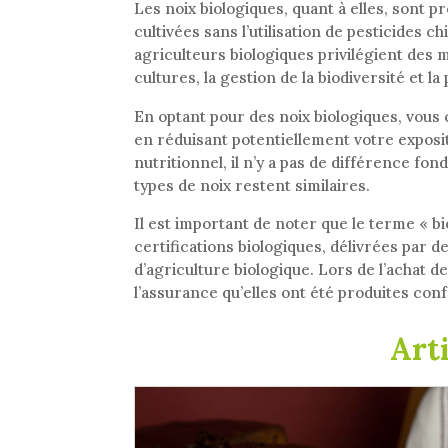
Les noix biologiques, quant à elles, sont pr
cultivées sans l’utilisation de pesticide
agriculteurs biologiques privilégient des 
cultures, la gestion de la biodiversité et 
En optant pour des noix biologiques, vous 
en réduisant potentiellement votre exposit
nutritionnel, il n’y a pas de différence fo
types de noix restent similaires.
Il est important de noter que le terme « b
certifications biologiques, délivrées par
d’agriculture biologique. Lors de l’achat 
l’assurance qu’elles ont été produites c
Art