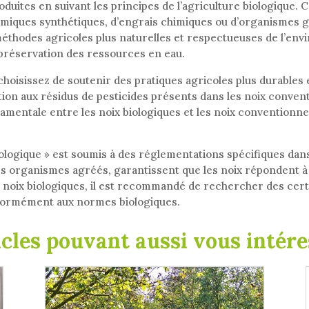
oduites en suivant les principes de l’agriculture biologique. C
s chimiques synthétiques, d’engrais chimiques ou d’organisme
méthodes agricoles plus naturelles et respectueuses de l’envi
la préservation des ressources en eau.
choisissez de soutenir des pratiques agricoles plus durables
ion aux résidus de pesticides présents dans les noix convent
ndamentale entre les noix biologiques et les noix conventionnel
iologique » est soumis à des réglementations spécifiques dans
 des organismes agréés, garantissent que les noix répondent 
de noix biologiques, il est recommandé de rechercher des cer
onformément aux normes biologiques.
icles pouvant aussi vous intére