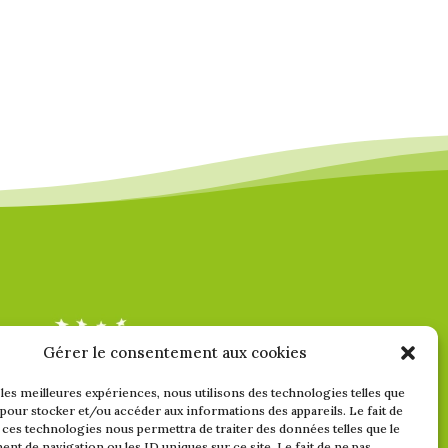
Gérer le consentement aux cookies
 les meilleures expériences, nous utilisons des technologies telles que
 pour stocker et/ou accéder aux informations des appareils. Le fait de
 ces technologies nous permettra de traiter des données telles que le
t de navigation ou les ID uniques sur ce site. Le fait de ne pas