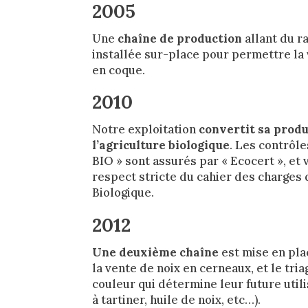
2005
Une
chaîne de production
allant du r
installée sur-place pour permettre la 
en coque.
2010
Notre exploitation
convertit sa produ
l’agriculture biologique
. Les contrôles
BIO » sont assurés par « Ecocert », et
respect stricte du cahier des charges 
Biologique.
2012
Une deuxième chaîne
est mise en pla
la vente de noix en cerneaux, et le tri
couleur qui détermine leur future utili
à tartiner, huile de noix, etc…).