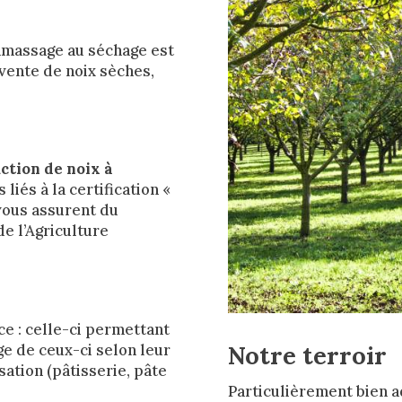
amassage au séchage est
vente de noix sèches,
ction de noix à
 liés à la certification «
 vous assurent du
de l’Agriculture
ce : celle-ci permettant
Notre terroir
age de ceux-ci selon leur
sation (pâtisserie, pâte
Particulièrement bien ad