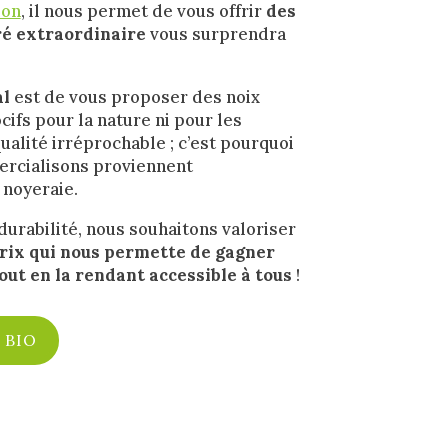
ion
, il nous permet de vous offrir
des
cré extraordinaire
vous surprendra
al
est de vous proposer des noix
cifs pour la nature ni pour les
alité irréprochable ; c’est pourquoi
ercialisons proviennent
 noyeraie.
urabilité, nous souhaitons valoriser
rix qui nous permette de gagner
out en la rendant accessible à tous
!
 BIO