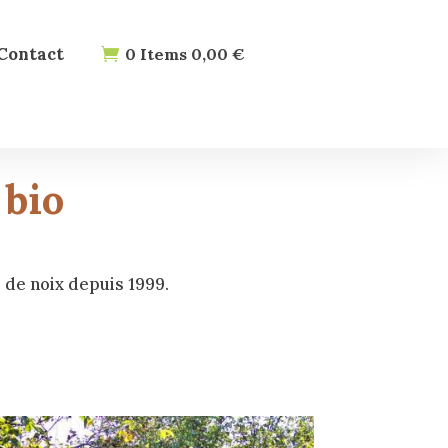
Contact
0
Items
0,00
€
 bio
 de noix depuis 1999.