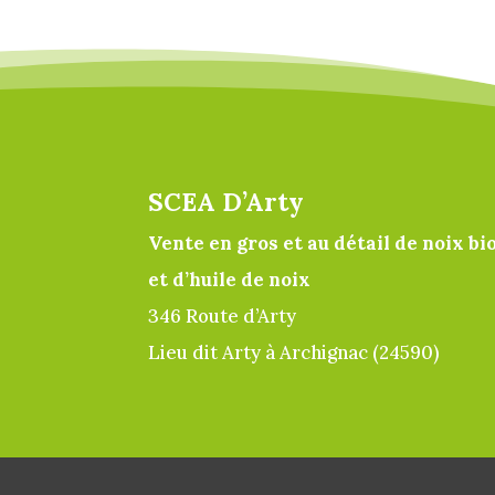
SCEA D’Arty
Vente en gros et au détail de noix bi
et d’huile de noix
346 Route d’Arty
Lieu dit Arty à Archignac (24590)