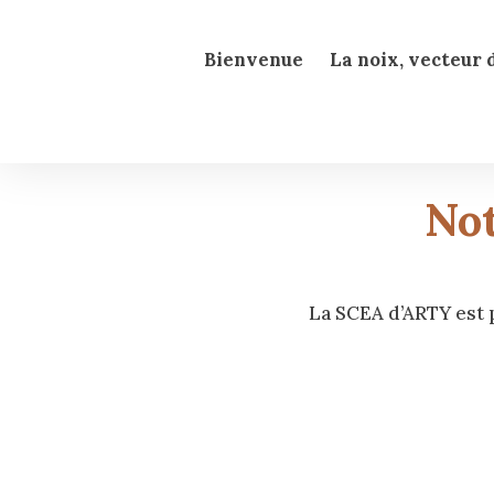
Bienvenue
La noix, vecteur 
Not
La SCEA d’ARTY est p