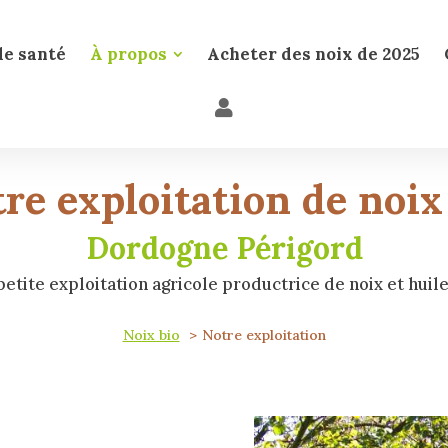
de santé
À propos
Acheter des noix de 2025
re exploitation de noix
Dordogne Périgord
etite exploitation agricole productrice de noix et huile
Noix bio
Notre exploitation