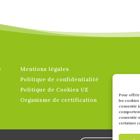
o
Mentions légales
Politique de confidentialité
Politique de Cookies UE
Pour offrir
Organisme de certification
les cookies
consentir à
comportemen
consentir o
certaines c