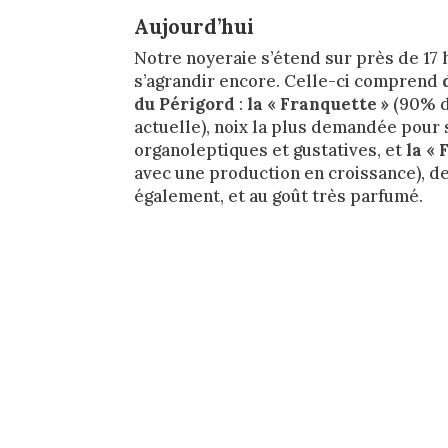
Aujourd’hui
Notre noyeraie s’étend sur près de 17 
s’agrandir encore. Celle-ci comprend
du Périgord
:
la « Franquette »
(90% d
actuelle), noix la plus demandée pour 
organoleptiques et gustatives, et
la « 
avec une production en croissance), de
également, et au goût très parfumé.