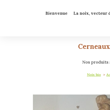
Bienvenue
La noix, vecteur 
Cerneaux 
Nos produits s
Noix bio
Ac