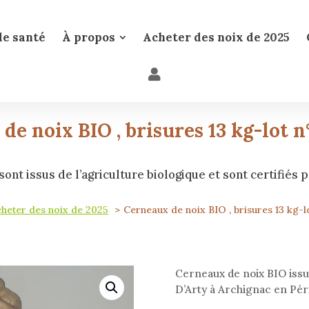
de santé
À propos
Acheter des noix de 2025
de noix BIO , brisures 13 kg-lot 
ont issus de l’agriculture biologique et sont certifiés p
heter des noix de 2025
Cerneaux de noix BIO , brisures 13 kg-
Cerneaux de noix BIO issus
D’Arty à Archignac en Pér