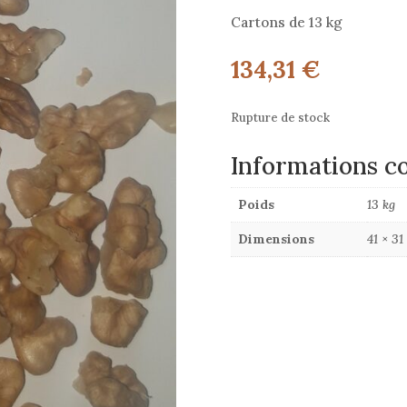
Cartons de 13 kg
134,31
€
Rupture de stock
Informations c
Poids
13 kg
Dimensions
41 × 31