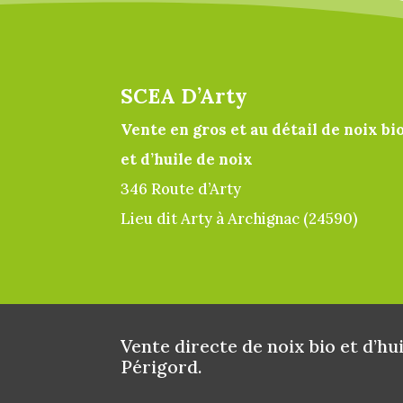
SCEA D’Arty
Vente en gros et au détail de noix bi
et d’huile de noix
346 Route d’Arty
Lieu dit Arty à Archignac (24590)
Vente directe de noix bio et d’hu
Périgord.